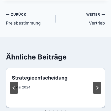
Beitragsnavigation
ZURÜCK
WEITER
Preisbestimmung
Vertrieb
Ähnliche Beiträge
Strategieentscheidung
7. Mai 2024