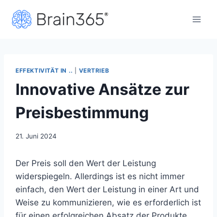
Zum
Inhalt
springen
EFFEKTIVITÄT IN ..
|
VERTRIEB
Innovative Ansätze zur
Preisbestimmung
21. Juni 2024
Der Preis soll den Wert der Leistung
widerspiegeln. Allerdings ist es nicht immer
einfach, den Wert der Leistung in einer Art und
Weise zu kommunizieren, wie es erforderlich ist
für einen erfolgreichen Absatz der Produkte.