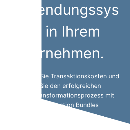
Anwendungssys
teme in Ihrem
Unternehmen.
Minimieren Sie Transaktionskosten und
erleichtern Sie den erfolgreichen
digitalen Transformationsprozess mit
den Brain365 Selection Bundles