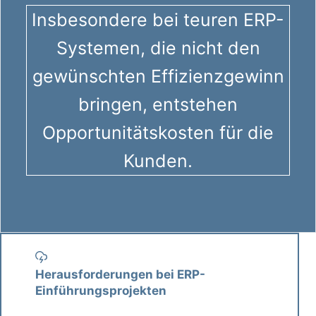
Insbesondere bei teuren ERP-
Systemen, die nicht den
gewünschten Effizienzgewinn
bringen, entstehen
Opportunitätskosten für die
Kunden.
Herausforderungen bei ERP-
Einführungsprojekten