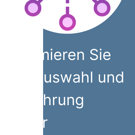
Optimieren Sie
die Auswahl und
Einführung
neuer