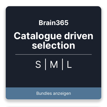
Brain365
Catalogue driven
selection
S
|
M
|
L
Bundles anzeigen