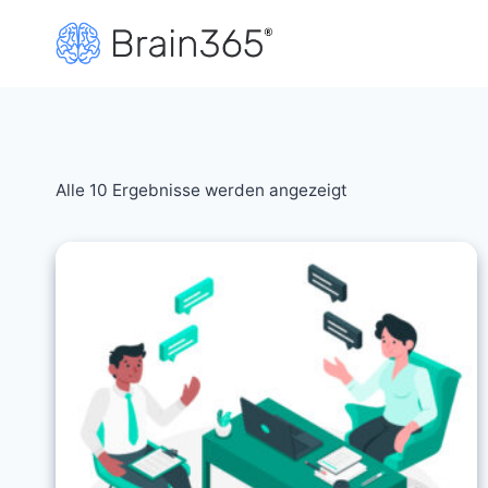
Zum
Inhalt
springen
Alle 10 Ergebnisse werden angezeigt