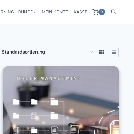
ARNING LOUNGE
MEIN KONTO
KASSE
0