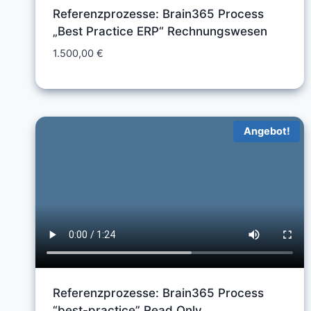
Referenzprozesse: Brain365 Process
„Best Practice ERP“ Rechnungswesen
1.500,00
€
Angebot!
Referenzprozesse: Brain365 Process
“best-practice” Read Only