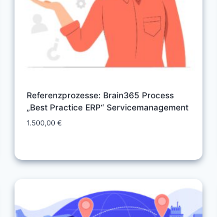
Referenzprozesse: Brain365 Process
„Best Practice ERP“ Service‎management
1.500,00
€