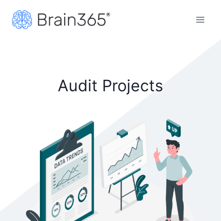
Zum
Inhalt
springen
Audit Projects