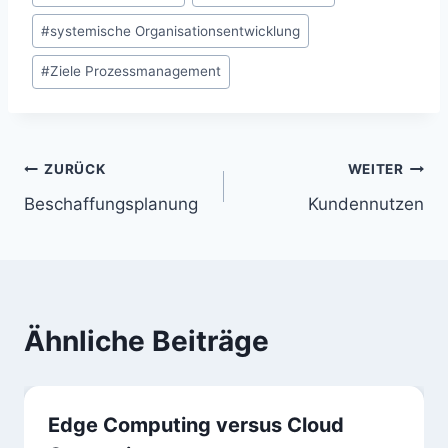
#
systemische Organisationsentwicklung
#
Ziele Prozessmanagement
Beitragsnavigation
ZURÜCK
WEITER
Beschaffungsplanung
Kundennutzen
Ähnliche Beiträge
Edge Computing versus Cloud