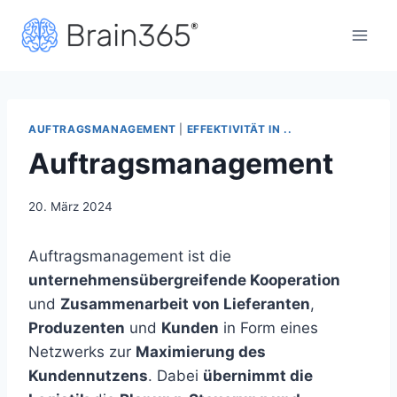
Zum
Inhalt
springen
AUFTRAGSMANAGEMENT
|
EFFEKTIVITÄT IN ..
Auftragsmanagement
20. März 2024
Auftragsmanagement ist die
unternehmensübergreifende Kooperation
und
Zusammenarbeit von Lieferanten
,
Produzenten
und
Kunden
in Form eines
Netzwerks zur
Maximierung des
Kundennutzens
. Dabei
übernimmt die