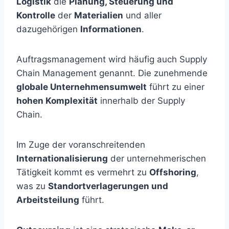
Logistik
die
Planung, Steuerung und
Kontrolle
der
Materialien
und aller
dazugehörigen
Informationen
.
Auftragsmanagement wird häufig auch Supply
Chain Management genannt. Die zunehmende
globale Unternehmensumwelt
führt zu einer
hohen Komplexität
innerhalb der Supply
Chain.
Im Zuge der voranschreitenden
Internationalisierung
der unternehmerischen
Tätigkeit kommt es vermehrt zu
Offshoring
,
was zu
Standortverlagerungen und
Arbeitsteilung
führt.