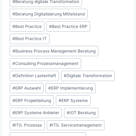
#
Beratung digitale Transformation
#
Beratung Digitalisierung Mittelstand
#
Best Practice
#
Best Practice ERP
#
Best Practice IT
#
Business Process Management Beratung
#
Consulting Prozessmanagement
#
Definition Lastenheft
#
Digitale Transformation
#
ERP Auswahl
#
ERP Implementierung
#
ERP Projektleitung
#
ERP Systeme
#
ERP Systeme Anbieter
#
IOT Beratung
#
ITIL Prozesse
#
ITIL Servicemanagement