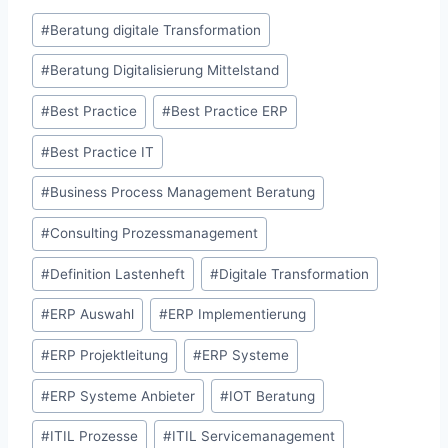
Schlagworte:
#
Beratung digitale Transformation
#
Beratung Digitalisierung Mittelstand
#
Best Practice
#
Best Practice ERP
#
Best Practice IT
#
Business Process Management Beratung
#
Consulting Prozessmanagement
#
Definition Lastenheft
#
Digitale Transformation
#
ERP Auswahl
#
ERP Implementierung
#
ERP Projektleitung
#
ERP Systeme
#
ERP Systeme Anbieter
#
IOT Beratung
#
ITIL Prozesse
#
ITIL Servicemanagement