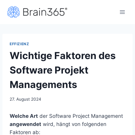
Zum
Inhalt
springen
EFFIZIENZ
Wichtige Faktoren des
Software Projekt
Managements
27. August 2024
Welche Art
der Software Project Management
angewendet
wird, hängt von folgenden
Faktoren ab: