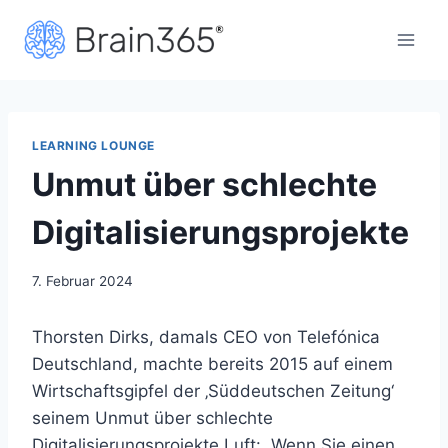
Zum
Inhalt
springen
LEARNING LOUNGE
Unmut über schlechte
Digitalisierungsprojekte
7. Februar 2024
Thorsten Dirks, damals CEO von Telefónica
Deutschland, machte bereits 2015 auf einem
Wirtschaftsgipfel der ‚Süddeutschen Zeitung‘
seinem Unmut über schlechte
Digitalisierungsprojekte Luft: „Wenn Sie einen