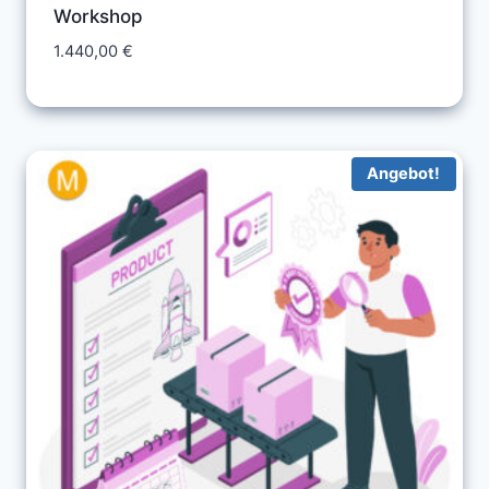
Workshop
1.440,00
€
Angebot!