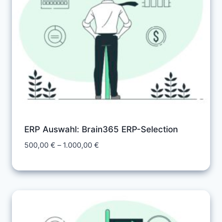
ERP Auswahl: Brain365 ERP-Selection
Preisspanne:
500,00
€
–
1.000,00
€
500,00 €
bis
1.000,00 €