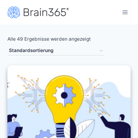
Zum
Inhalt
springen
Alle 49 Ergebnisse werden angezeigt