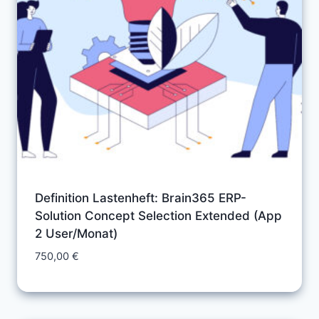
Definition Lastenheft: Brain365 ERP-
Solution Concept Selection Extended (App
2 User/Monat)
750,00
€