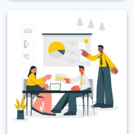
71.595,00 €
62.185,50 €.