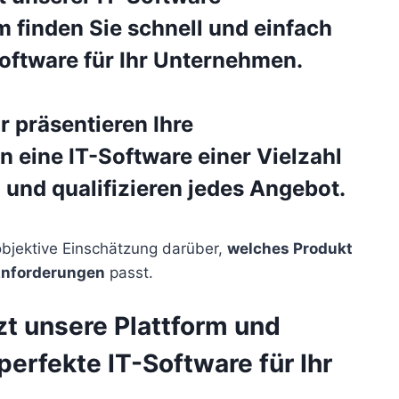
m
finden Sie schnell und einfach
Software für Ihr Unternehmen.
ERP
g
 präsentieren Ihre
n eine IT-Software
einer Vielzahl
 und qualifizieren jedes Angebot.
ieter
objektive Einschätzung darüber,
welches Produkt
Anforderungen
passt.
zt unsere Plattform und
 perfekte IT-Software
für Ihr