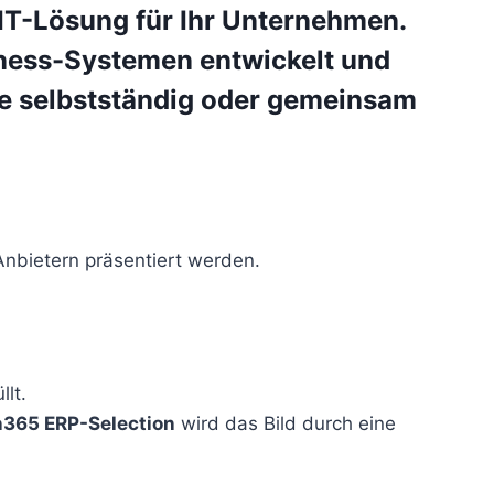
 IT-Lösung für Ihr Unternehmen.
iness-Systemen
entwickelt und
Sie selbstständig oder gemeinsam
flichtenheft, Definition-
 Anbietern präsentiert werden.
lt.
n365 ERP-Selection
wird das Bild durch eine