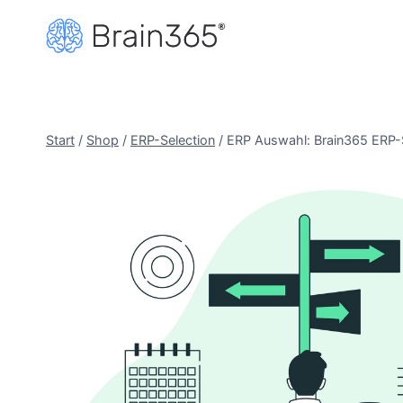
Zum
Inhalt
springen
Start
/
Shop
/
ERP-Selection
/
ERP Auswahl: Brain365 ERP-