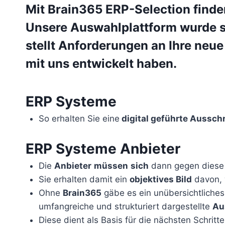
Mit Brain365 ERP-Selection
finde
Unsere
Auswahlplattform
wurde s
stellt
Anforderungen an Ihre neue
mit uns entwickelt haben.
ERP-Aus
Lastenheft, ERP Implementierung
ERP Systeme
So erhalten Sie eine
digital geführte Aussch
ERP Systeme Anbieter
Die
Anbieter
müssen
sich
dann gegen diese
Sie erhalten damit ein
objektives Bild
davon, 
Ohne
Brain365
gäbe es ein unübersichtliches 
umfangreiche und strukturiert dargestellte
Au
Diese dient als Basis für die nächsten Schritte