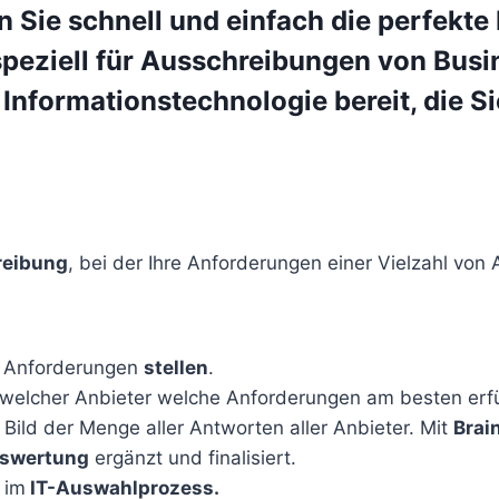
n Sie schnell und einfach die perfekte
peziell für
Ausschreibungen von Bus
 Informationstechnologie
bereit, die 
wahl, ERP-Projektleitung, Lastenheft-P
reibung
, bei der Ihre Anforderungen einer Vielzahl von
 Anforderungen
stellen
.
welcher Anbieter welche Anforderungen am besten erfül
Bild der Menge aller Antworten aller Anbieter. Mit
Brai
swertung
ergänzt und finalisiert.
 im
IT-Auswahlprozess.