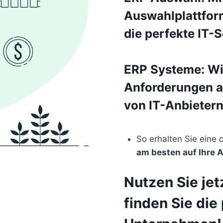
Auswahlplattfor
die perfekte IT-
Implementierun
ERP Systeme: Wir
Anforderungen a
von IT-Anbietern
ERP Systeme Anb
So erhalten Sie eine 
am besten auf Ihre 
Nutzen Sie jet
finden Sie die