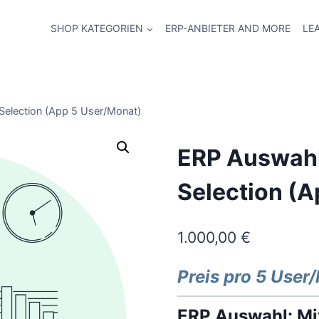
SHOP KATEGORIEN
ERP-ANBIETER AND MORE
LE
Selection (App 5 User/Monat)
ERP Auswahl
Selection (A
1.000,00
€
Preis pro 5 User
ERP Auswahl: Mi