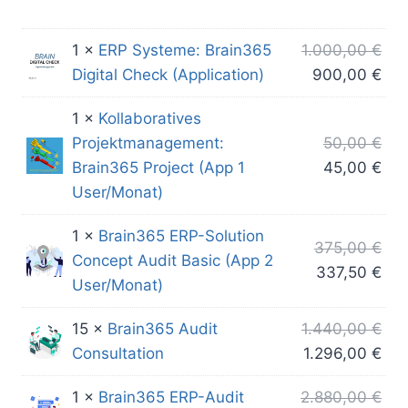
1 ×
ERP Systeme: Brain365
1.000,00
€
Ursprünglich
Akt
Digital Check (Application)
900,00
€
Preis
Pre
1 ×
Kollaboratives
war:
ist:
Urs
Projektmanagement:
50,00
€
1.000,00 €
900
Pre
Akt
Brain365 Project (App 1
45,00
€
war
Pre
User/Monat)
50,
ist:
1 ×
Brain365 ERP-Solution
45,
Urs
375,00
€
Concept Audit Basic (App 2
Pre
Akt
337,50
€
User/Monat)
war
Pre
375
ist:
15 ×
Brain365 Audit
1.440,00
€
337
Ursprüngliche
Akt
Consultation
1.296,00
€
Preis
Pre
1 ×
Brain365 ERP-Audit
2.880,00
€
war:
ist: