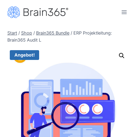
Zum
Inhalt
springen
Start
/
Shop
/
Brain365 Bundle
/
ERP Projektleitung:
Brain365 Audit L
Angebot!