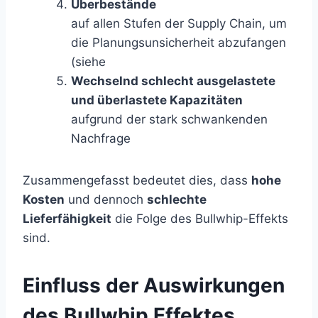
Überbestände
auf allen Stufen der Supply Chain, um
die Planungsunsicherheit abzufangen
(siehe
Wechselnd
schlecht ausgelastete
und überlastete Kapazitäten
aufgrund der stark schwankenden
Nachfrage
Zusammengefasst bedeutet dies, dass
hohe
Kosten
und dennoch
schlechte
Lieferfähigkeit
die Folge des Bullwhip-Effekts
sind.
Einfluss der Auswirkungen
des Bullwhip Effektes