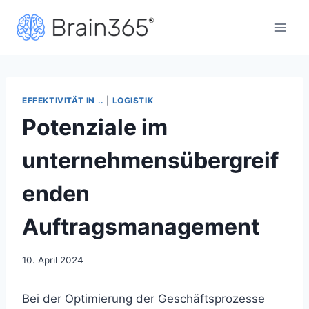
Zum
Inhalt
springen
EFFEKTIVITÄT IN ..
|
LOGISTIK
Potenziale im
unternehmensübergreif
enden
Auftragsmanagement
10. April 2024
Bei der Optimierung der Geschäftsprozesse