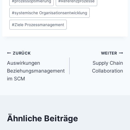
#
prozessoptimierung
#
Referenzprozesse
#
systemische Organisationsentwicklung
#
Ziele Prozessmanagement
Beitragsnavigation
ZURÜCK
WEITER
Auswirkungen
Supply Chain
Beziehungsmanagement
Collaboration
im SCM
Ähnliche Beiträge