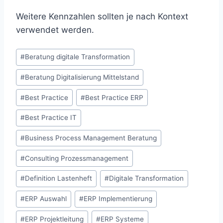
Weitere Kennzahlen sollten je nach Kontext
verwendet werden.
Schlagworte:
#
Beratung digitale Transformation
#
Beratung Digitalisierung Mittelstand
#
Best Practice
#
Best Practice ERP
#
Best Practice IT
#
Business Process Management Beratung
#
Consulting Prozessmanagement
#
Definition Lastenheft
#
Digitale Transformation
#
ERP Auswahl
#
ERP Implementierung
#
ERP Projektleitung
#
ERP Systeme