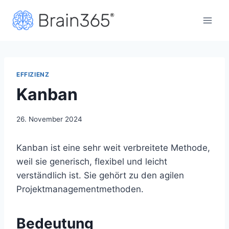
Zum
Inhalt
springen
EFFIZIENZ
Kanban
26. November 2024
Kanban ist eine sehr weit verbreitete Methode,
weil sie generisch, flexibel und leicht
verständlich ist. Sie gehört zu den agilen
Projektmanagementmethoden.
Bedeutung