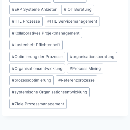
#
ERP Systeme Anbieter
#
IOT Beratung
#
ITIL Prozesse
#
ITIL Servicemanagement
#
Kollaboratives Projektmanagement
#
Lastenheft Pflichtenheft
#
Optimierung der Prozesse
#
organisationsberatung
#
Organisationsentwicklung
#
Process Mining
#
prozessoptimierung
#
Referenzprozesse
#
systemische Organisationsentwicklung
#
Ziele Prozessmanagement