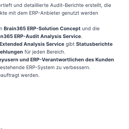
rtieft und detaillierte Audit-Berichte erstellt, die
ekte mit dem ERP-Anbieter genutzt werden
on
Brain365 ERP-Solution Concept
und die
in365 ERP-Audit Analysis Service
.
Extended Analysis Service
gibt
Statusberichte
ehlungen
für jeden Bereich.
eyusern und ERP-Verantwortlichen des Kunden
estehende ERP-System zu verbessern.
auftragt werden.
lternative: