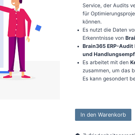
Service, der Audits ve
für Optimierungsproj
können.
Es nutzt die Daten v
Erkenntnisse von
Bra
Brain365 ERP-Audit 
und Handlungsempf
Es arbeitet mit den
K
zusammen, um das b
Es kann gesondert be
Brain365
A
In den Warenkorb
ERP-
Audit