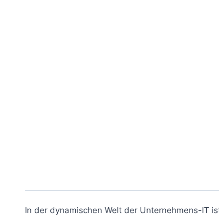
In der dynamischen Welt der Unternehmens-IT ist 