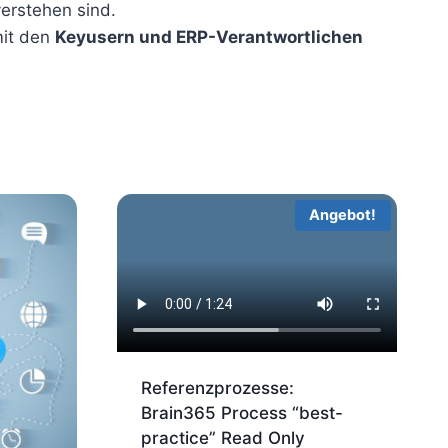
erstehen sind.
mit den
Keyusern und ERP-Verantwortlichen
Angebot!
Referenzprozesse:
Brain365 Process “best-
practice” Read Only