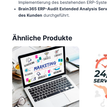
Implementierung des bestehenden ERP-System
Brain365 ERP-Audit Extended Analysis Serv
des Kunden
durchgeführt.
Ähnliche Produkte