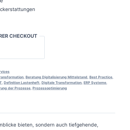
ie
ckerstattungen
RER CHECKOUT
rvices
Transformation
,
Beratung Digitalisierung Mittelstand
,
Best Practice
,
IT
,
Definition Lastenheft
,
Digitale Transformation
,
ERP Systeme
,
rung der Prozesse
,
Prozessoptimierung
inblicke bieten, sondern auch tiefgehende,