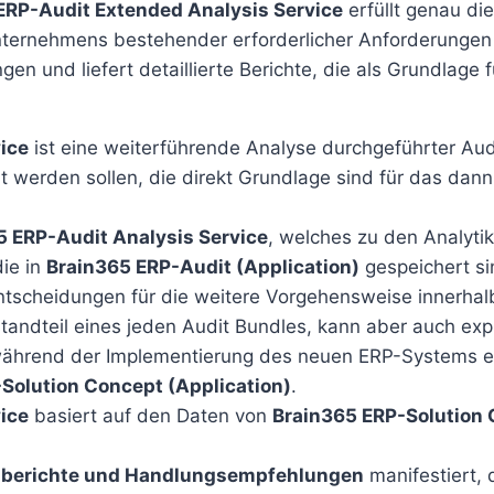
ERP-Audit Extended Analysis Service
erfüllt genau di
ternehmens bestehender erforderlicher Anforderungen a
gen und liefert detaillierte Berichte, die als Grundlage
ice
ist eine weiterführende Analyse durchgeführter Audit
t werden sollen, die direkt Grundlage sind für das dan
5 ERP-Audit Analysis Service
, welches zu den Analyti
die in
Brain365 ERP-Audit (Application)
gespeichert si
ntscheidungen für die weitere Vorgehensweise innerhalb
tandteil eines jeden Audit Bundles, kann aber auch exp
hrend der Implementierung des neuen ERP-Systems eine
Solution Concept (Application)
.
ice
basiert auf den Daten von
Brain365 ERP-Solution
sberichte und Handlungsempfehlungen
manifestiert, 