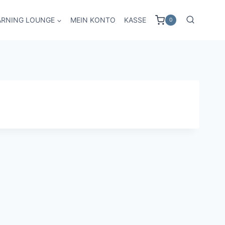
ARNING LOUNGE
MEIN KONTO
KASSE
0